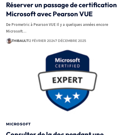
Réserver un passage de certification
Microsoft avec Pearson VUE
De Prometric à Pearson VUE Il y a quelques années encore
Microsoft…
THIBAULT
12 FÉVRIER 2024
7 DÉCEMBRE 2025
MICROSOFT
Consulter de la doc pendant une