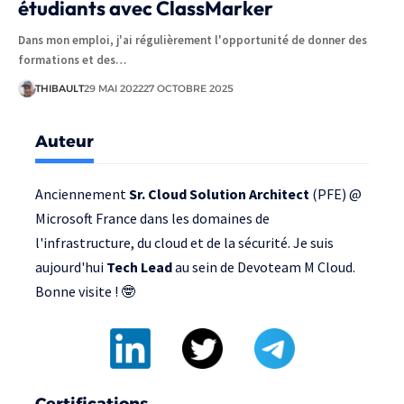
étudiants avec ClassMarker
Dans mon emploi, j'ai régulièrement l'opportunité de donner des
formations et des…
THIBAULT
29 MAI 2022
27 OCTOBRE 2025
Auteur
Anciennement
Sr. Cloud Solution Architect
(PFE) @
Microsoft France
dans les domaines de
l'infrastructure, du cloud et de la sécurité. Je suis
aujourd'hui
Tech Lead
au sein de
Devoteam M Cloud
.
Bonne visite ! 🤓