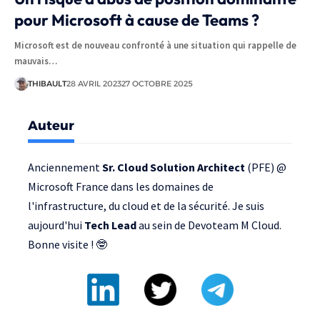
pour Microsoft à cause de Teams ?
Microsoft est de nouveau confronté à une situation qui rappelle de
mauvais…
THIBAULT
28 AVRIL 2023
27 OCTOBRE 2025
Auteur
Anciennement
Sr. Cloud Solution Architect
(PFE) @
Microsoft France
dans les domaines de
l'infrastructure, du cloud et de la sécurité. Je suis
aujourd'hui
Tech Lead
au sein de
Devoteam M Cloud
.
Bonne visite ! 🤓