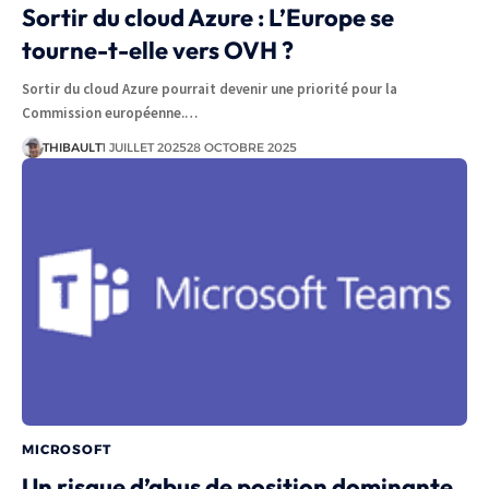
Sortir du cloud Azure : L’Europe se
tourne-t-elle vers OVH ?
Sortir du cloud Azure pourrait devenir une priorité pour la
Commission européenne.…
THIBAULT
1 JUILLET 2025
28 OCTOBRE 2025
MICROSOFT
Un risque d’abus de position dominante