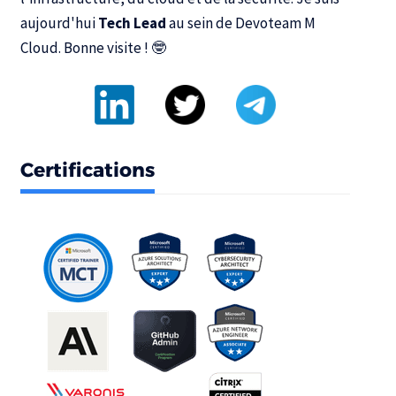
aujourd'hui
Tech Lead
au sein de
Devoteam M
Cloud
. Bonne visite ! 🤓
Certifications