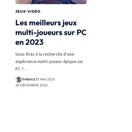
JEUX-VIDÉO
Les meilleurs jeux
multi-joueurs sur PC
en 2023
Vous êtes à la recherche d’une
expérience multi-joueur épique sur
PC ?…
THIBAULT
3 MAI 2023
29 DÉCEMBRE 2023