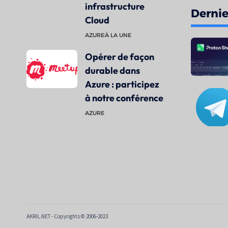
infrastructure
Dernier
Cloud
AZURE
À LA UNE
Opérer de façon
durable dans
Azure : participez
à notre conférence
AZURE
AKRIL.NET - Copyrights © 2006-2023