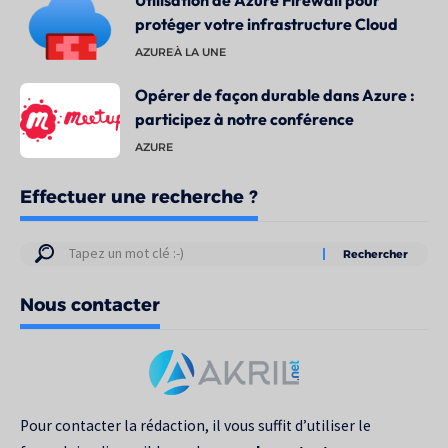
protéger votre infrastructure Cloud
AZURE
À LA UNE
Opérer de façon durable dans Azure :
participez à notre conférence
AZURE
Effectuer une recherche ?
Résultats
de
Nous contacter
votre
recherche
pour
:
Pour contacter la rédaction, il vous suffit d’utiliser le