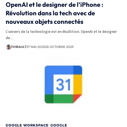
OpenAI et le designer de l’iPhone :
Révolution dans la tech avec de
nouveaux objets connectés
L'univers de la technologie est en ébullition. OpenAI et le designer
de…
THIBAULT
27 MAI 2025
28 OCTOBRE 2025
GOOGLE WORKSPACE
GOOGLE