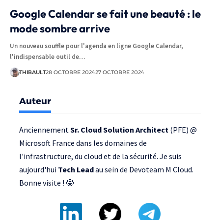
Google Calendar se fait une beauté : le
mode sombre arrive
Un nouveau souffle pour l'agenda en ligne Google Calendar,
l'indispensable outil de…
THIBAULT
28 OCTOBRE 2024
27 OCTOBRE 2024
Auteur
Anciennement
Sr. Cloud Solution Architect
(PFE) @
Microsoft France
dans les domaines de
l'infrastructure, du cloud et de la sécurité. Je suis
aujourd'hui
Tech Lead
au sein de
Devoteam M Cloud
.
Bonne visite ! 🤓