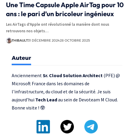
Une Time Capsule Apple AirTag pour 10
ans : le pari d’un bricoleur ingénieux
Les AirTags d’Apple ont révolutionné la manière dont nous
retrouvons nos objets…
THIBAULT
31 DÉCEMBRE 2024
28 OCTOBRE 2025
Auteur
Anciennement
Sr. Cloud Solution Architect
(PFE) @
Microsoft France
dans les domaines de
l'infrastructure, du cloud et de la sécurité. Je suis
aujourd'hui
Tech Lead
au sein de
Devoteam M Cloud
.
Bonne visite ! 🤓