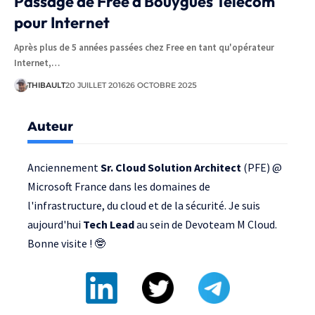
Passage de Free à Bouygues Telecom
pour Internet
Après plus de 5 années passées chez Free en tant qu'opérateur
Internet,…
THIBAULT
20 JUILLET 2016
26 OCTOBRE 2025
Auteur
Anciennement
Sr. Cloud Solution Architect
(PFE) @
Microsoft France
dans les domaines de
l'infrastructure, du cloud et de la sécurité. Je suis
aujourd'hui
Tech Lead
au sein de
Devoteam M Cloud
.
Bonne visite ! 🤓