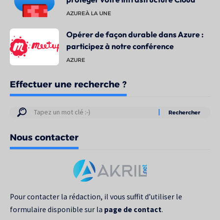
AZURE
À LA UNE
Opérer de façon durable dans Azure :
participez à notre conférence
AZURE
Effectuer une recherche ?
Résultats
de
Nous contacter
votre
recherche
pour
:
Pour contacter la rédaction, il vous suffit d’utiliser le
formulaire disponible sur la
page de contact
.