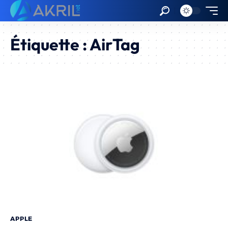
Étiquette :
AirTag
APPLE