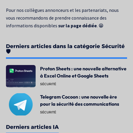
Pour nos collègues annonceurs et les partenariats, nous
vous recommandons de prendre connaissance des
informations disponibles
sur la page dédiée
. 😁
Derniers articles dans la catégorie Sécurité
🛡️
Proton Sheets : une nouvelle alternative
à Excel Online et Google Sheets
SÉCURITÉ
Telegram Cocoon : une nouvelle ère
pour la sécurité des communications
SÉCURITÉ
Derniers articles IA