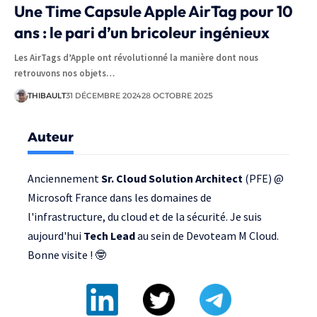
Une Time Capsule Apple AirTag pour 10
ans : le pari d’un bricoleur ingénieux
Les AirTags d’Apple ont révolutionné la manière dont nous
retrouvons nos objets…
THIBAULT
31 DÉCEMBRE 2024
28 OCTOBRE 2025
Auteur
Anciennement
Sr. Cloud Solution Architect
(PFE) @
Microsoft France
dans les domaines de
l'infrastructure, du cloud et de la sécurité. Je suis
aujourd'hui
Tech Lead
au sein de
Devoteam M Cloud
.
Bonne visite ! 🤓