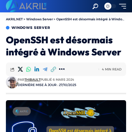
AKRIL.NET
>
Windows Server
>
OpenSSH est désormais intégré à Windows Server
WINDOWS SERVER
OpenSSH est désormais
intégré à Windows Server
4 MIN READ
PAR
THIBAULT
PUBLIÉ 6 MARS 2024
DERNIÈRE MISE À JOUR : 27/10/2025