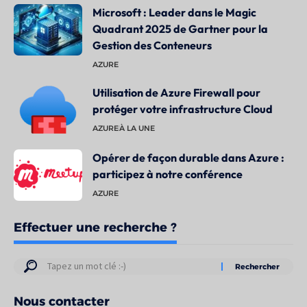
Microsoft : Leader dans le Magic
Quadrant 2025 de Gartner pour la
Gestion des Conteneurs
AZURE
Utilisation de Azure Firewall pour
protéger votre infrastructure Cloud
AZURE
À LA UNE
Opérer de façon durable dans Azure :
participez à notre conférence
AZURE
Effectuer une recherche ?
Résultats
de
Nous contacter
votre