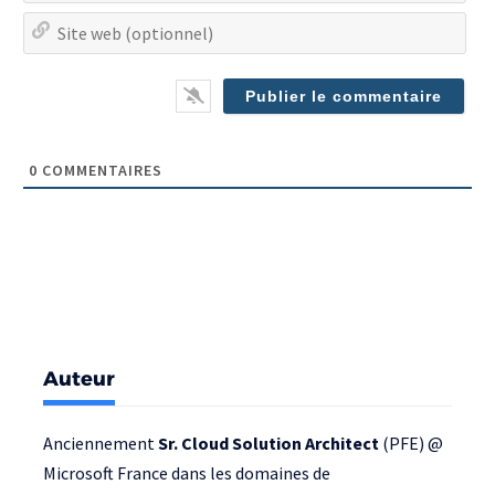
Site
we
(op
0
COMMENTAIRES
Auteur
Anciennement
Sr. Cloud Solution Architect
(PFE) @
Microsoft France
dans les domaines de