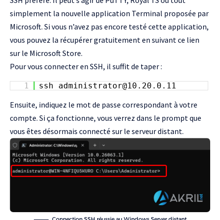
SSH préféré. Il peut s’agir de
PuTTY
,
Royal TS
ou tout
simplement
la nouvelle application Terminal proposée par
Microsoft
. Si vous n’avez pas encore testé cette application,
vous pouvez la récupérer gratuitement en suivant ce lien
sur le Microsoft Store
.
Pour vous connecter en SSH, il suffit de taper :
1
ssh administrator@10.20.0.11
Ensuite, indiquez le mot de passe correspondant à votre
compte. Si ça fonctionne, vous verrez dans le prompt que
vous êtes désormais connecté sur le serveur distant.
Connection SSH réussie au Windows Server distant