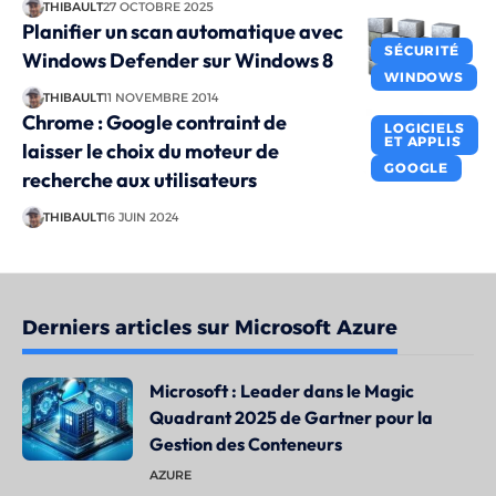
THIBAULT
27 OCTOBRE 2025
Planifier un scan automatique avec
SÉCURITÉ
Windows Defender sur Windows 8
WINDOWS
THIBAULT
11 NOVEMBRE 2014
Chrome : Google contraint de
LOGICIELS
ET APPLIS
laisser le choix du moteur de
GOOGLE
recherche aux utilisateurs
THIBAULT
16 JUIN 2024
Derniers articles sur Microsoft Azure
Microsoft : Leader dans le Magic
Quadrant 2025 de Gartner pour la
Gestion des Conteneurs
AZURE