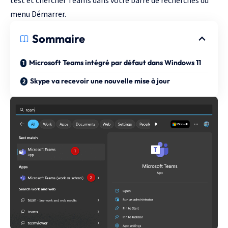
test et chercher Teams dans votre barre de recherches du
menu Démarrer.
Sommaire
Microsoft Teams intégré par défaut dans Windows 11
Skype va recevoir une nouvelle mise à jour