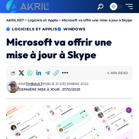
AKRIL.NET
>
Logiciels et Applis
>
Microsoft va offrir une mise à jour à Skype
LOGICIELS ET APPLIS
WINDOWS
Microsoft va offrir une
mise à jour à Skype
4 MIN READ
PAR
THIBAULT
PUBLIÉ 21 DÉCEMBRE 2022
DERNIÈRE MISE À JOUR : 27/10/2025