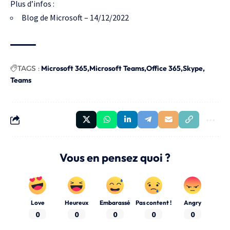
Plus d’infos :
Blog de Microsoft
– 14/12/2022
TAGS :
Microsoft 365
Microsoft Teams
Office 365
Skype
Teams
Vous en pensez quoi ?
Love
Heureux
Embarassé
Pas content !
Angry
0
0
0
0
0