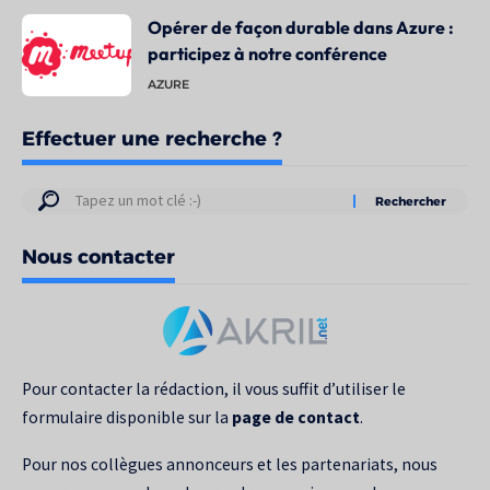
Opérer de façon durable dans Azure :
participez à notre conférence
AZURE
Effectuer une recherche ?
Résultats
de
Nous contacter
votre
recherche
pour
:
Pour contacter la rédaction, il vous suffit d’utiliser le
formulaire disponible sur la
page de contact
.
Pour nos collègues annonceurs et les partenariats, nous