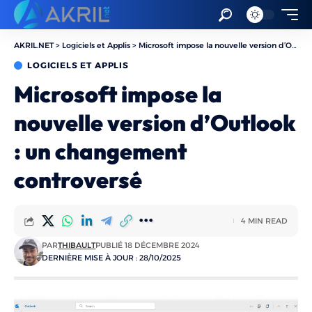
AKRIL.NET
>
Logiciels et Applis
>
Microsoft impose la nouvelle version d’Outlook : un changement controversé
LOGICIELS ET APPLIS
Microsoft impose la
nouvelle version d’Outlook
: un changement
controversé
4 MIN READ
PAR
THIBAULT
PUBLIÉ 18 DÉCEMBRE 2024
DERNIÈRE MISE À JOUR : 28/10/2025