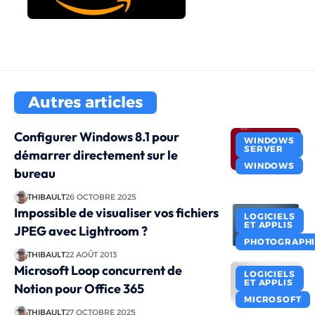
Autres articles
Configurer Windows 8.1 pour
WINDOWS
SERVER
démarrer directement sur le
WINDOWS
bureau
THIBAULT
26 OCTOBRE 2025
Impossible de visualiser vos fichiers
LOGICIELS
ET APPLIS
JPEG avec Lightroom ?
PHOTOGRAPHI
THIBAULT
22 AOÛT 2013
Microsoft Loop concurrent de
LOGICIELS
ET APPLIS
Notion pour Office 365
MICROSOFT
THIBAULT
27 OCTOBRE 2025