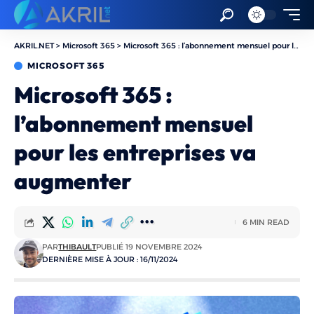
AKRIL.NET
>
Microsoft 365
>
Microsoft 365 : l’abonnement mensuel pour les entreprises va augmenter
MICROSOFT 365
Microsoft 365 :
l’abonnement mensuel
pour les entreprises va
augmenter
6 MIN READ
PAR
THIBAULT
PUBLIÉ 19 NOVEMBRE 2024
DERNIÈRE MISE À JOUR : 16/11/2024