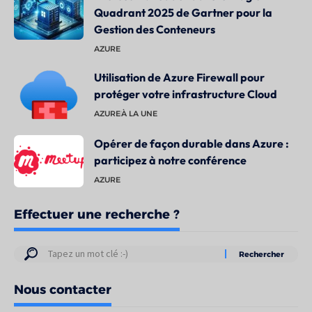
Quadrant 2025 de Gartner pour la
Gestion des Conteneurs
AZURE
Utilisation de Azure Firewall pour
protéger votre infrastructure Cloud
AZURE
À LA UNE
Opérer de façon durable dans Azure :
participez à notre conférence
AZURE
Effectuer une recherche ?
Résultats
de
Nous contacter
votre
recherche