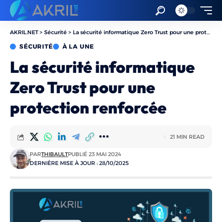
AKRIL.NET
>
Sécurité
>
La sécurité informatique Zero Trust pour une protection renforcée
SÉCURITÉ
À LA UNE
La sécurité informatique
Zero Trust pour une
protection renforcée
21 MIN READ
PAR
THIBAULT
PUBLIÉ 23 MAI 2024
DERNIÈRE MISE À JOUR : 28/10/2025