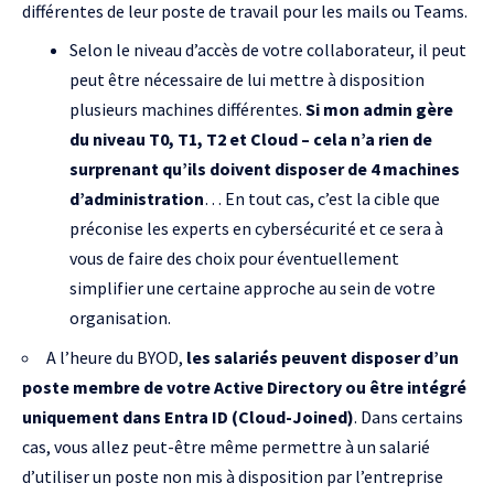
différentes de leur poste de travail pour les mails ou Teams.
Selon le niveau d’accès de votre collaborateur, il peut
peut être nécessaire de lui mettre à disposition
plusieurs machines différentes.
Si mon admin gère
du niveau T0, T1, T2 et Cloud – cela n’a rien de
surprenant qu’ils doivent disposer de 4 machines
d’administration
… En tout cas, c’est la cible que
préconise les experts en cybersécurité et ce sera à
vous de faire des choix pour éventuellement
simplifier une certaine approche au sein de votre
organisation.
A l’heure du
BYOD
,
les salariés peuvent disposer d’un
poste membre de votre Active Directory ou être intégré
uniquement dans Entra ID (Cloud-Joined)
. Dans certains
cas, vous allez peut-être même permettre à un salarié
d’utiliser un poste non mis à disposition par l’entreprise