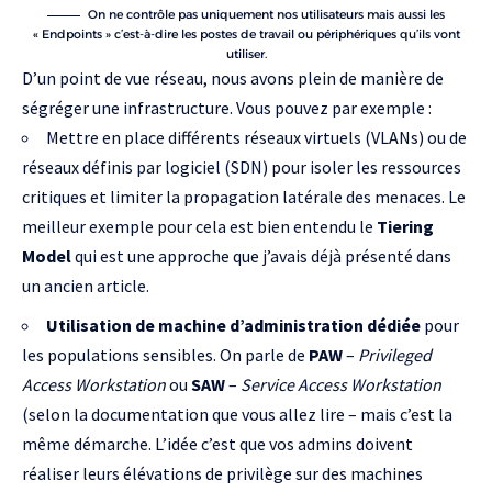
On ne contrôle pas uniquement nos utilisateurs mais aussi les
« Endpoints » c’est-à-dire les postes de travail ou périphériques qu’ils vont
utiliser.
D’un point de vue réseau, nous avons plein de manière de
ségréger une infrastructure. Vous pouvez par exemple :
Mettre en place différents réseaux virtuels (VLANs) ou de
réseaux définis par logiciel (SDN) pour isoler les ressources
critiques et limiter la propagation latérale des menaces. Le
meilleur exemple pour cela est bien entendu le
Tiering
Model
qui est
une approche que j’avais déjà présenté dans
un ancien article
.
Utilisation de machine d’administration dédiée
pour
les populations sensibles. On parle de
PAW
–
Privileged
Access Workstation
ou
SAW
–
Service Access Workstation
(selon la documentation que vous allez lire – mais c’est la
même démarche. L’idée c’est que vos admins doivent
réaliser leurs élévations de privilège sur des machines