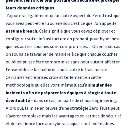
peuvent renforcer leur posture de sécurité et protéger
leurs données critiques
.
J’ajouterai également qu’un autre aspect du Zero Trust que
vous avez peut-être lu ou enendu c’est ce que l’on appelle :
assume breach
. Cela signifie que vous devez déployer et
configurer votre infrastructure en prenant pour hypothèse
que les autres couches sont compromises… Ou en tout cas
on souhaite travailler de manière à ce que chaque coucher
ou pilier puisse être compromise sans pour autant affecter
l’ensemble de la chaîne de toute votre infrastructure.
Certaines entreprises croient tellement en cette
méthodologie qu’elles vont même jusqu’à
simuler des
incidents afin de préparer les équipes à réagir à toute
éventualité
– dans ce cas, on parle de
chaos engineering
.
Alors oui, la mise en œuvre d’une stratégie Zero Trust peut
s’avérer complexe mais les avantages en termes de sécurité
et de résilience face aux cyberattaques sont indéniables.