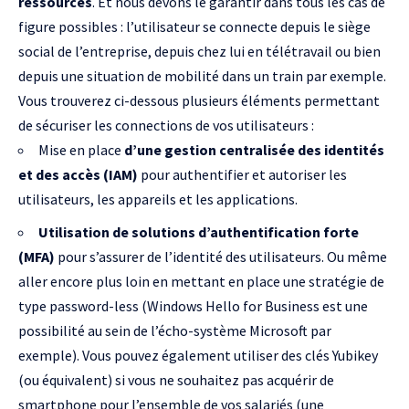
ressources
. Et nous devons le garantir dans tous les cas de
figure possibles : l’utilisateur se connecte depuis le siège
social de l’entreprise, depuis chez lui en télétravail ou bien
depuis une situation de mobilité dans un train par exemple.
Vous trouverez ci-dessous plusieurs éléments permettant
de sécuriser les connections de vos utilisateurs :
Mise en place
d’une gestion centralisée des identités
et des accès (IAM)
pour authentifier et autoriser les
utilisateurs, les appareils et les applications.
Utilisation de solutions d’authentification forte
(MFA)
pour s’assurer de l’identité des utilisateurs. Ou même
aller encore plus loin en mettant en place une
stratégie de
type password-less
(
Windows Hello for Business
est une
possibilité au sein de l’écho-système Microsoft par
exemple). Vous pouvez également utiliser des clés
Yubikey
(ou équivalent) si vous ne souhaitez pas acquérir de
smartphone pour l’ensemble de vos salariés (une