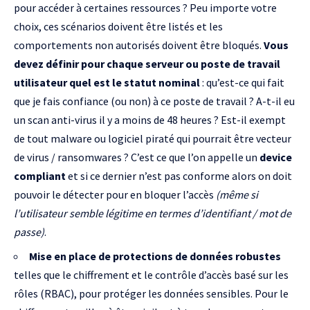
pour accéder à certaines ressources ? Peu importe votre
choix, ces scénarios doivent être listés et les
comportements non autorisés doivent être bloqués.
Vous
devez définir pour chaque serveur ou poste de travail
utilisateur quel est le statut nominal
: qu’est-ce qui fait
que je fais confiance (ou non) à ce poste de travail ? A-t-il eu
un scan anti-virus il y a moins de 48 heures ? Est-il exempt
de tout malware ou logiciel piraté qui pourrait être vecteur
de virus / ransomwares ? C’est ce que l’on appelle un
device
compliant
et si ce dernier n’est pas conforme alors on doit
pouvoir le détecter pour en bloquer l’accès
(même si
l’utilisateur semble légitime en termes d’identifiant / mot de
passe)
.
Mise en place de protections de données robustes
telles que le chiffrement et le contrôle d’accès basé sur les
rôles (RBAC), pour protéger les données sensibles. Pour le