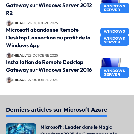
Gateway sur Windows Server 2012
WINDOWS
SERVER
R2
THIBAULT
26 OCTOBRE 2025
Microsoft abandonne Remote
WINDOWS
Desktop Connection au profit de la
WINDOWS
SERVER
Windows App
THIBAULT
28 OCTOBRE 2025
Installation de Remote Desktop
Gateway sur Windows Server 2016
WINDOWS
SERVER
THIBAULT
27 OCTOBRE 2025
Derniers articles sur Microsoft Azure
Microsoft : Leader dans le Magic