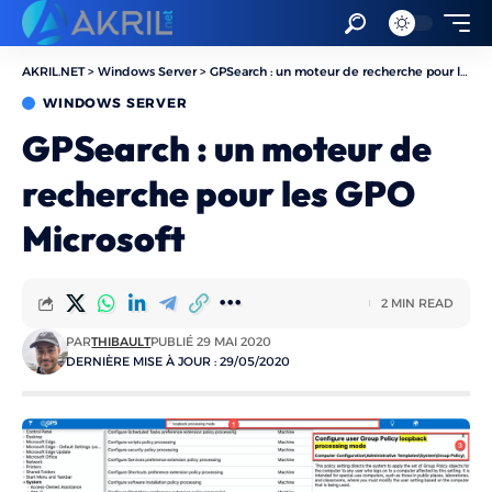
AKRIL.NET
>
Windows Server
>
GPSearch : un moteur de recherche pour les GPO Microsoft
WINDOWS SERVER
GPSearch : un moteur de
recherche pour les GPO
Microsoft
2 MIN READ
PAR
THIBAULT
PUBLIÉ 29 MAI 2020
DERNIÈRE MISE À JOUR : 29/05/2020