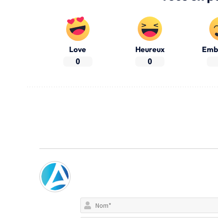
Love
Heureux
Emb
0
0