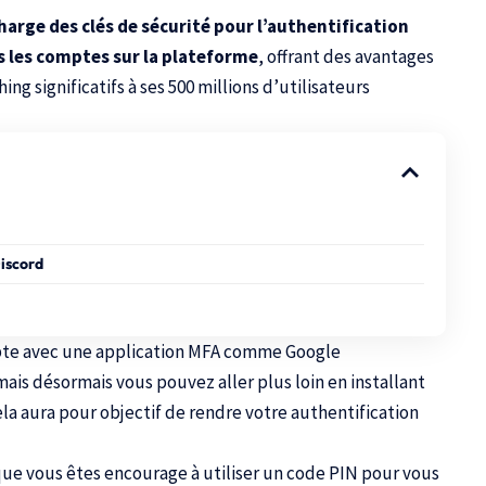
harge des clés de sécurité pour l’authentification
s les comptes sur la plateforme
, offrant des avantages
ng significatifs à ses 500 millions d’utilisateurs
Discord
ompte avec une application MFA comme
Google
ais désormais vous pouvez aller plus loin en installant
ela aura pour objectif de rendre votre authentification
que vous êtes encourage à utiliser un code PIN pour vous