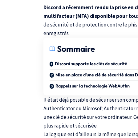
Discord a récemment rendu la prise en c
multifacteur (MFA) disponible pour tou
de sécurité et de protection contre le phishi
enregistrés.
Sommaire
Discord supporte les clés de sécurité
Mise en place d’une clé de sécurité dans 
Rappels sur la technologie WebAuthn
Il était déjà possible de sécuriser son c
Authenticator
ou
Microsoft Authenticator
m
une clé de sécurité sur votre ordinateur. C
plus rapide et sécurisée.
La logique est d’ailleurs la même que lors