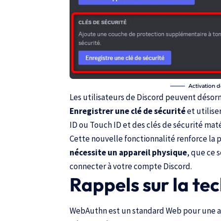
Activation d
Les utilisateurs de Discord peuvent désor
Enregistrer une clé de sécurité
et utilis
ID ou Touch ID et des clés de sécurité matér
Cette nouvelle fonctionnalité renforce la 
nécessite un appareil physique
, que ce 
connecter à votre compte Discord.
Rappels sur la t
WebAuthn
est un standard Web pour une au