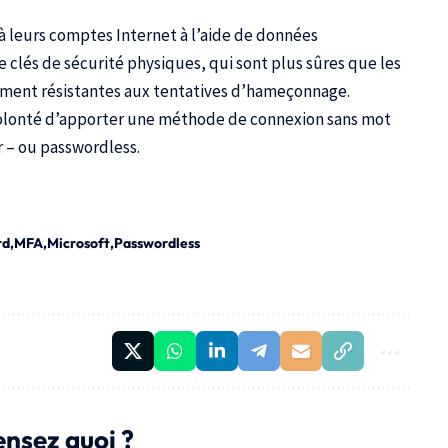
 à leurs comptes Internet à l’aide de données
clés de sécurité physiques, qui sont plus sûres que les
ement résistantes aux tentatives d’hameçonnage.
 volonté d’apporter une méthode de connexion sans mot
r – ou
passwordless
.
rd
MFA
Microsoft
Passwordless
ensez quoi ?