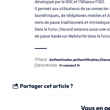
développé par le W3C et
l’Alliance FIDO
.
Il permet aux utilisateurs de se connecter
biométriques, de téléphones mobiles et de 
mots de passe traditionnels et intrinsèqu
Dans le futur, Discord annonce aussi une
de passe basée sur WebAuthn dans le futu
TAGS :
Authenticator
authentification
Disco
SOURCE(S) :
it-connect.fr
Partager cet article ?
Vous en p