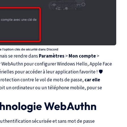
e l’option clés de sécurité dans Discord
mais se rendre dans
Paramètres
>
Mon compte
>
er WebAuthn pour configurer Windows Hello, Apple Face
ielles pour accéder à leur application favorite ! 🛡️
protection contre le vol de mots de passe,
car elle
soit un ordinateur ou un téléphone mobile, pour se
echnologie WebAuthn
thentification sécurisée et sans mot de passe