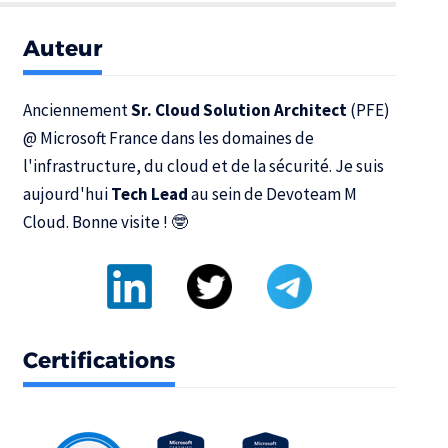
Auteur
Anciennement
Sr. Cloud Solution Architect
(PFE)
@
Microsoft France
dans les domaines de
l'infrastructure, du cloud et de la sécurité. Je suis
aujourd'hui
Tech Lead
au sein de
Devoteam M
Cloud
. Bonne visite ! 🤓
Certifications