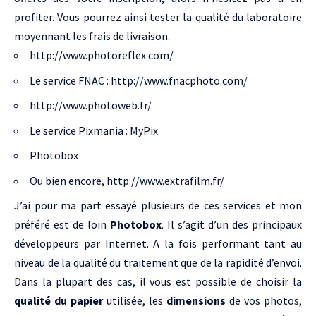
profiter. Vous pourrez ainsi tester la qualité du laboratoire
moyennant les frais de livraison.
http://www.photoreflex.com/
Le service FNAC :
http://www.fnacphoto.com/
http://www.photoweb.fr/
Le service
Pixmania
:
MyPix
.
Photobox
Ou bien encore,
http://www.extrafilm.fr/
J’ai pour ma part essayé plusieurs de ces services et mon
préféré est de loin
Photobox
. Il s’agit d’un des principaux
développeurs par Internet. A la fois performant tant au
niveau de la qualité du traitement que de la rapidité d’envoi.
Dans la plupart des cas, il vous est possible de choisir la
qualité du papier
utilisée, les
dimensions
de vos photos,