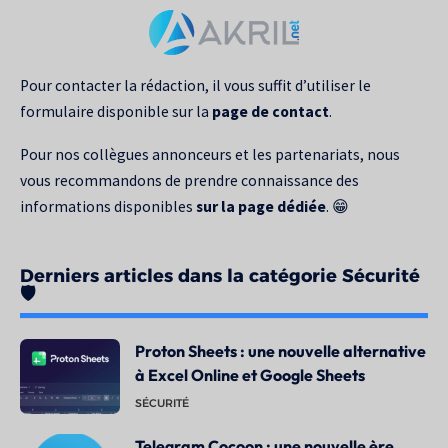
pour
:
Pour contacter la rédaction, il vous suffit d’utiliser le
formulaire disponible sur la
page de contact
.
Pour nos collègues annonceurs et les partenariats, nous
vous recommandons de prendre connaissance des
informations disponibles
sur la page dédiée
. 😁
Derniers articles dans la catégorie Sécurité
🛡️
Proton Sheets : une nouvelle alternative
à Excel Online et Google Sheets
SÉCURITÉ
Telegram Cocoon : une nouvelle ère