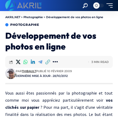
AKRIL.NET
>
Photographie
>
Développement de vos photos en ligne
PHOTOGRAPHIE
Développement de vos
photos en ligne
3 MIN READ
PAR
THIBAULT
PUBLIÉ 10 FÉVRIER 2009
DERNIÈRE MISE À JOUR : 28/10/2012
Vous aussi êtes passionnés par la photographie et tout
comme moi vous appréciez particulièrement voir
vos
clichés sur papier
? Pour ma part, il s’agit d’une véritable
finalité dans la réalisation des mes photos. Le but étant