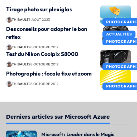
Tirage photo sur plexiglas
THIBAULT
8 AOÛT 2023
PHOTOGRAPHI
Des conseils pour adopter le bon
ACTUALITÉS
reflex
PHOTOGRAPHI
THIBAULT
28 OCTOBRE 2012
Test du Nikon Coolpix S8000
THIBAULT
28 OCTOBRE 2012
PHOTOGRAPHI
Photographie : focale fixe et zoom
THIBAULT
28 OCTOBRE 2012
PHOTOGRAPHI
Derniers articles sur Microsoft Azure
Microsoft : Leader dans le Magic