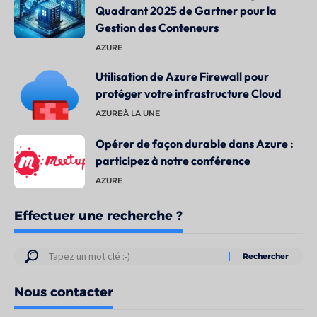
Quadrant 2025 de Gartner pour la
Gestion des Conteneurs
AZURE
Utilisation de Azure Firewall pour
protéger votre infrastructure Cloud
AZURE
À LA UNE
Opérer de façon durable dans Azure :
participez à notre conférence
AZURE
Effectuer une recherche ?
Résultats
de
Nous contacter
votre
recherche