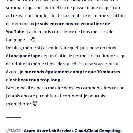
sommaire qui vous permettra de passer d’une étape à un
autre avec un simple clic. Je suis réaliste et même si j’ai fait
de mon mieux
je suis encore novice en matière de
YouTube
: j’ai bien pris conscience de tous mes tics de
language… 🫣
De plus, même si j’ai voulu faire quelque-chose en mode
étape par étape
depuis 0 afin de permettre à n’importe qui
de refaire la même chose de son côté sur sa souscription
Azure,
je me rends également compte que 30 minutes
c’est beaucoup trop long
!
Bref, n’hésitez pas à me dire dans les commentaires ce que
j’aurais encore pu oublier et comment je pourrais
m’améliorer. 😇
TAGS :
Azure
Azure Lab Services
Cloud
Cloud Computing