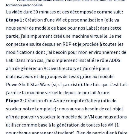
formation personnalisé
La vidéo dure 30 minutes et des décomposée comme suit :
Etape 1
:
Création d’une VM et personnalisation
(elle va
nous servir de modèle de base pour nos Labs) : dans cette
partie, j’ai simplement créé une machine virtuelle. Je me
connecte ensuite dessus en RDP et je procède à toutes les
modifications dont j’ai besoin pour mon environnement de
Lab. Dans mon cas, j’ai simplement installé le rôle ADDS
afin de générer un Active Directory et j’ai créé plein
d’utilisateurs et de groupes de tests grâce
au module
PowerShell Star Wars
(si, si ça existe). Une fois que c’est fait
j’arrête la machine virtuelle depuis le portail Azure.
Etape 2
:
Création d’un Azure compute Gallery
(afin de
stocker notre template) : nous aurons besoin de cet objet
afin de pouvoir y stocker le modèle de la VM que nous allons
utiliser comme base à la génération de toutes les VM (1
pour chaque apprenant/étudiant). Rien de particulier à faire