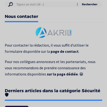
Résultats
de
Nous contacter
votre
recherche
pour
:
Pour contacter la rédaction, il vous suffit d’utiliser le
formulaire disponible sur la
page de contact
.
Pour nos collègues annonceurs et les partenariats, nous
vous recommandons de prendre connaissance des
informations disponibles
sur la page dédiée
. 😁
Derniers articles dans la catégorie Sécurité
🛡️