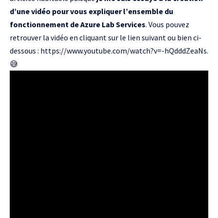
d’une vidéo pour vous expliquer l’ensemble du
fonctionnement de Azure Lab Services
. Vous pouvez
retrouver la vidéo en cliquant sur le lien suivant ou bien ci-
dessous :
https://www.youtube.com/watch?v=-hQdddZeaNs
.
😅