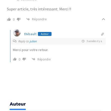
Super article, très intéressant. Merci !!
Répondre
0
thibault
Auteur
Reply to
julien
3 années il y a
Merci pour votre retour.
0
Répondre
Auteur