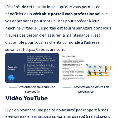
L’intérêt de cette solution est qu’elle vous permet de
bénéficier d’un
véritable portail web professionnel
que
vos apprenants pourront utiliser pour accéder à leur
machine virtuelle. Ce portail est fourni par Azure donc vous
n’aurez pas besoin d’en assurer la maintenance. Il est
disponible pour tous les clients du monde à l’adresse
suivante :
https://labs.azure.com
.
Présentation de Azure Lab
Présentation de Azure Lab
Services (1)
Services (2)
Vidéo YouTube
Il y a en revanche une petite nouveauté par rapport à mes
articles habituels puisque
je me suis essayé à la création