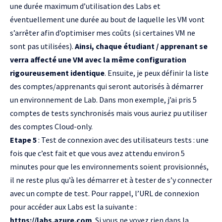
une durée maximum d’utilisation des Labs et
éventuellement une durée au bout de laquelle les VM vont
s’arrêter afin d’optimiser mes coûts (si certaines VM ne
sont pas utilisées).
Ainsi, chaque étudiant / apprenant se
verra affecté une VM avec la même configuration
rigoureusement identique
. Ensuite, je peux définir la liste
des comptes/apprenants qui seront autorisés à démarrer
un environnement de Lab. Dans mon exemple, j’ai pris 5
comptes de tests synchronisés mais vous auriez pu utiliser
des comptes Cloud-only.
Etape 5
:
Test de connexion
avec des utilisateurs tests : une
fois que c’est fait et que vous avez attendu environ 5
minutes pour que les environnements soient provisionnés,
il ne reste plus qu’à les démarrer et à tester de s’y connecter
avec un compte de test. Pour rappel, l’URL de connexion
pour accéder aux Labs est la suivante :
https://labs.azure.com
. Si vous ne voyez rien dans la