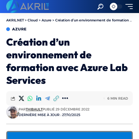
AKRIL.NET
>
Cloud
>
Azure
>
Création d’un environnement de formation avec Azure Lab Services
AZURE
Création d’un
environnement de
formation avec Azure Lab
Services
6 MIN READ
PAR
THIBAULT
PUBLIÉ 29 DÉCEMBRE 2022
DERNIÈRE MISE À JOUR : 27/10/2025