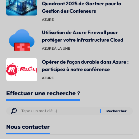
Quadrant 2025 de Gartner pour la
Gestion des Conteneurs
AZURE
Utilisation de Azure Firewall pour
protéger votre infrastructure Cloud
AZURE
À LA UNE
Opérer de façon durable dans Azure :
participez à notre conférence
AZURE
Effectuer une recherche ?
Résultats
de
Nous contacter
votre
recherche