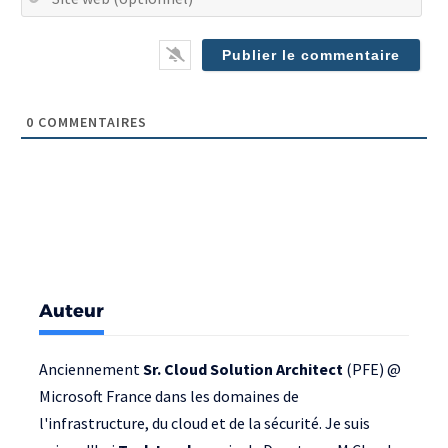
we
(op
0
COMMENTAIRES
Auteur
Anciennement
Sr. Cloud Solution Architect
(PFE) @
Microsoft France
dans les domaines de
l'infrastructure, du cloud et de la sécurité. Je suis