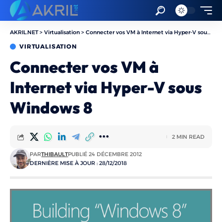
AKRIL.NET
>
Virtualisation
>
Connecter vos VM à Internet via Hyper-V sous Windows 8
VIRTUALISATION
Connecter vos VM à
Internet via Hyper-V sous
Windows 8
2 MIN READ
PAR
THIBAULT
PUBLIÉ 24 DÉCEMBRE 2012
DERNIÈRE MISE À JOUR : 28/12/2018