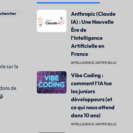
Anthropic (Claude
IA) : Une Nouvelle
Ère de
l’Intelligence
Artificielle en
France
INTELLIGENCE ARTIFICIELLE
le sur la
Vibe Coding :
comment l’IA tue
ndons de
les juniors
😁
développeurs (et
ce qui nous attend
dans 10 ans)
INTELLIGENCE ARTIFICIELLE