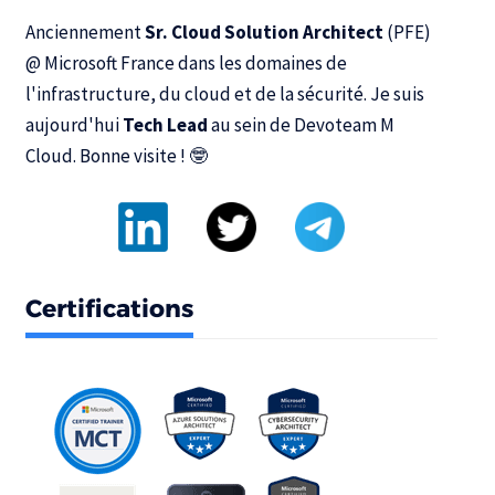
Anciennement
Sr. Cloud Solution Architect
(PFE)
@
Microsoft France
dans les domaines de
l'infrastructure, du cloud et de la sécurité. Je suis
aujourd'hui
Tech Lead
au sein de
Devoteam M
Cloud
. Bonne visite ! 🤓
Certifications