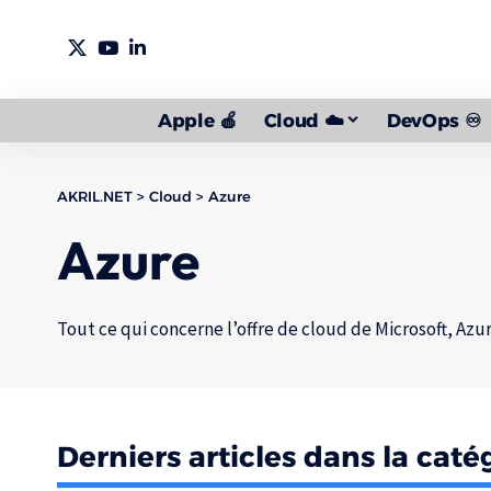
Apple 🍎
Cloud ☁️
DevOps ♾️
AKRIL.NET
>
Cloud
>
Azure
Azure
Tout ce qui concerne l’offre de cloud de Microsoft, Azur
Derniers articles dans la caté