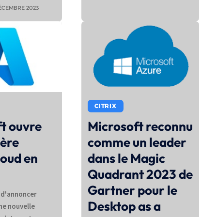
ÉCEMBRE 2023
CITRIX
t ouvre
Microsoft reconnu
ière
comme un leader
loud en
dans le Magic
Quadrant 2023 de
Gartner pour le
t d'annoncer
Desktop as a
ne nouvelle