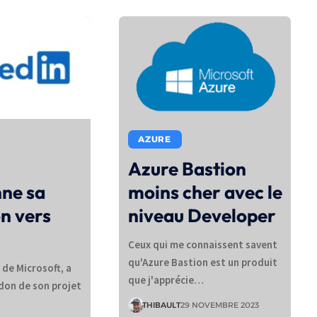
AZURE
n
Azure Bastion
ne sa
moins cher avec le
n vers
niveau Developer
Ceux qui me connaissent savent
qu'Azure Bastion est un produit
e de Microsoft, a
que j'apprécie…
don de son projet
THIBAULT
29 NOVEMBRE 2023