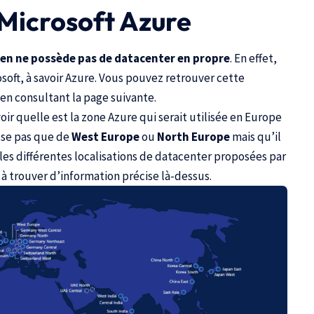
 Microsoft Azure
den ne possède pas de datacenter en propre
. En effet,
rosoft, à savoir Azure. Vous pouvez retrouver cette
en consultant la page suivante
.
oir quelle est la zone Azure qui serait utilisée en Europe
isse pas que de
West Europe
ou
North Europe
mais qu’il
es différentes localisations de datacenter proposées par
u à trouver d’information précise là-dessus.