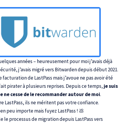
 a quelques années – heureusement pour moi
j’avais déjà
sécurité
, j’avais migré vers Bitwarden depuis début 2021.
de facturation de LastPass mais j’avoue ne pas avoir été
 fait pirater à plusieurs reprises. Depuis ce temps,
je suis
 je ne cesse de le recommander autour de moi
.
ore LastPass, ils ne méritent pas votre confiance.
den
peu importe mais fuyez LastPass ! 💩
lle le processus de migration depuis LastPass vers