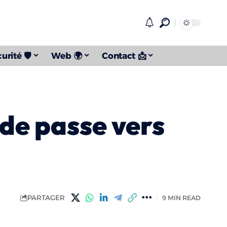
urité 🛡️
Web 🌍
Contact 📩
 de passe vers
PARTAGER
9 MIN READ