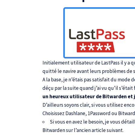
Initialement utilisateur de LastPass il y
quitté le navire avant leurs problèmes de 
A la base, je n’étais pas satisfait du mode 
déçu par la suite quand j’ai vu qu’il s’était
un heureux utilisateur de Bitwarden et
D’ailleurs soyons clair, si vous utilisez enc
Choisissez
Dashlane
,
1Password
ou
Bitwar
Si vous en avez le besoin,
je vous détai
Bitwarden sur l’ancien article suivant
.