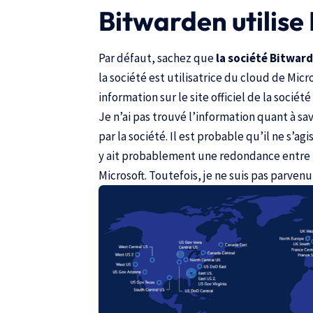
Bitwarden utilise
Par défaut, sachez que
la société Bitwar
la société est utilisatrice du cloud de Mic
information sur le site officiel de la société
Je n’ai pas trouvé l’information quant à sav
par la société. Il est probable qu’il ne s’ag
y ait probablement une redondance entre l
Microsoft. Toutefois, je ne suis pas parven