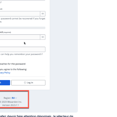
allez devoir faire attention désormais : le sélecteur de