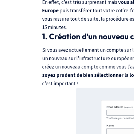
En effet, c’est très surprenant mais
vous a
Europe
puis transférer tout votre coffre-f
vous rassure tout de suite, la procédure es
15 minutes.
1. Création d’un nouveau
Si vous avez actuellement un compte sur l’
un nouveau sur l’infrastructure européenne
créez un nouveau compte comme vous l’avez
soyez prudent de bien sélectionner la l
c’est important !