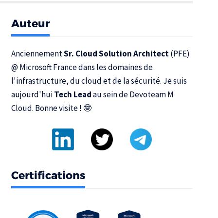
Auteur
Anciennement
Sr. Cloud Solution Architect
(PFE)
@
Microsoft France
dans les domaines de
l'infrastructure, du cloud et de la sécurité. Je suis
aujourd'hui
Tech Lead
au sein de
Devoteam M
Cloud
. Bonne visite ! 🤓
Certifications