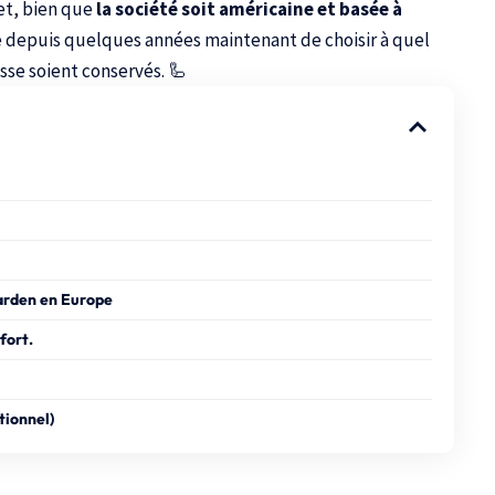
et, bien que
la société soit américaine et basée à
 depuis quelques années maintenant de choisir à quel
sse soient conservés. 🦾
arden en Europe
fort.
tionnel)