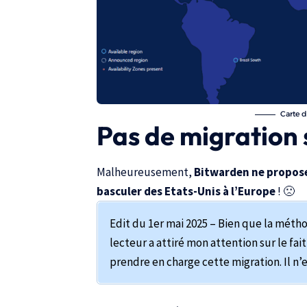
Carte d
Pas de migration 
Malheureusement,
Bitwarden ne propose
basculer des Etats-Unis à l’Europe
! 🙁
Edit du 1er mai 2025 – Bien que la méth
lecteur a attiré mon attention sur le fa
prendre en charge cette migration. Il n’