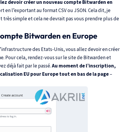
llez devoir créer un nouveau compte Bitwarden en
ort en l’exportant au format CSV ou JSON. Cela dit, je
t très simple et cela ne devrait pas vous prendre plus de
 compte Bitwarden en Europe
infrastructure des Etats-Unis, vous allez devoir en créer
. Pour cela, rendez-vous sur le site de Bitwarden et
 déjà fait par le passé.
Au moment de l’inscription,
ocalisation EU pour Europe tout en bas de la page
–