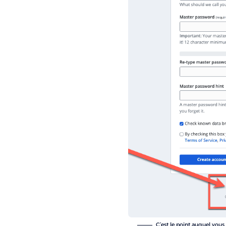
C’est le point auquel vous 