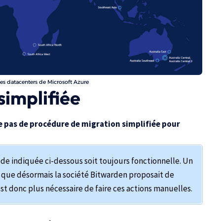
es datacenters de Microsoft Azure
simplifiée
 pas de procédure de migration simplifiée pour
ode indiquée ci-dessous soit toujours fonctionnelle. Un
it que désormais la société Bitwarden proposait de
est donc plus nécessaire de faire ces actions manuelles.