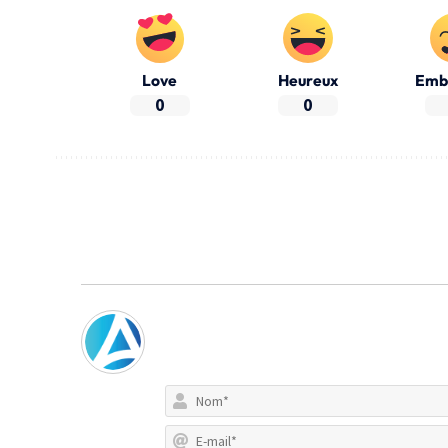
Love
Heureux
Emb
0
0