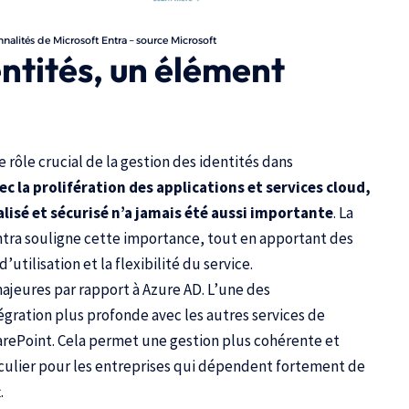
nalités de Microsoft Entra – source Microsoft
entités, un élément
e rôle crucial de la gestion des identités dans
ec la prolifération des applications et services cloud,
alisé et sécurisé n’a jamais été aussi importante
. La
ntra souligne cette importance, tout en apportant des
d’utilisation et la flexibilité du service.
majeures par rapport à Azure AD. L’une des
tégration plus profonde avec les autres services de
harePoint. Cela permet une gestion plus cohérente et
ticulier pour les entreprises qui dépendent fortement de
.