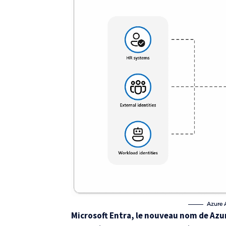
Azure A
Microsoft Entra, le nouveau nom de Azu