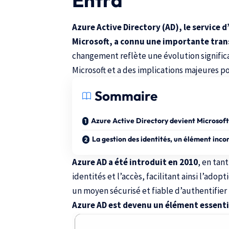
Entra
Azure Active Directory (AD), le service d
Microsoft, a connu une importante tra
changement reflète une évolution significa
Microsoft et a des implications majeures pou
Sommaire
Azure Active Directory devient Microsoft
La gestion des identités, un élément inc
Azure AD a été introduit en 2010
, en tan
identités et l’accès, facilitant ainsi l’adop
un moyen sécurisé et fiable d’authentifier 
Azure AD est devenu un élément essentie