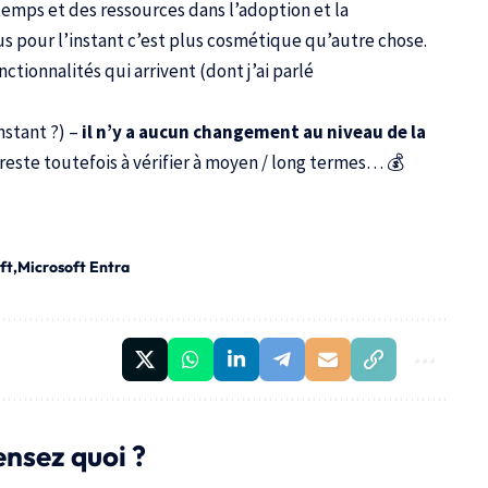
temps et des ressources dans l’adoption et la
s pour l’instant c’est plus cosmétique qu’autre chose.
nctionnalités qui arrivent (dont j’ai parlé
nstant ?) –
il n’y a aucun changement au niveau de la
a reste toutefois à vérifier à moyen / long termes… 💰
ft
Microsoft Entra
ensez quoi ?