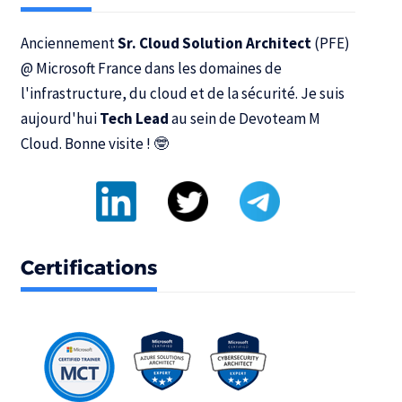
Anciennement
Sr. Cloud Solution Architect
(PFE)
@
Microsoft France
dans les domaines de
l'infrastructure, du cloud et de la sécurité. Je suis
aujourd'hui
Tech Lead
au sein de
Devoteam M
Cloud
. Bonne visite ! 🤓
Certifications