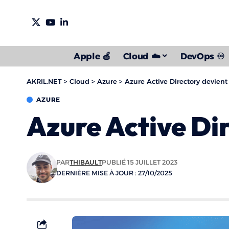
Apple 🍎
Cloud ☁️
DevOps ♾️
AKRIL.NET
>
Cloud
>
Azure
>
Azure Active Directory devient
AZURE
Azure Active Di
PAR
THIBAULT
PUBLIÉ 15 JUILLET 2023
DERNIÈRE MISE À JOUR : 27/10/2025