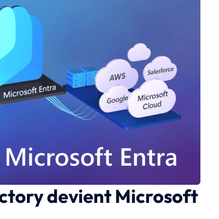
ctory devient Microsoft