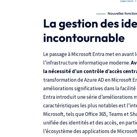
Nouvelles fonction
La gestion des id
incontournable
Le passage à Microsoft Entra met en avant l
l’infrastructure informatique moderne.
Av
la nécessité d’un contrôle d’accès centr
transformation de Azure AD en Microsoft E
améliorations significatives dans la facilité 
Entra introduit une série d’améliorations 
caractéristiques les plus notables est l’in
Microsoft, tels que Office 365, Teams et S
unifiée des identités et des accès, en par
l’écosystème des applications de Microsoft