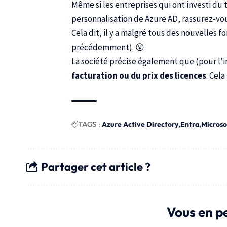
Même si les entreprises qui ont investi du 
personnalisation de Azure AD, rassurez-vou
Cela dit, il y a malgré tous des nouvelles fo
précédemment). 😮
La société précise également que (pour l’i
facturation ou du prix des licences
. Cel
TAGS :
Azure Active Directory
Entra
Microso
Partager cet article ?
Vous en p