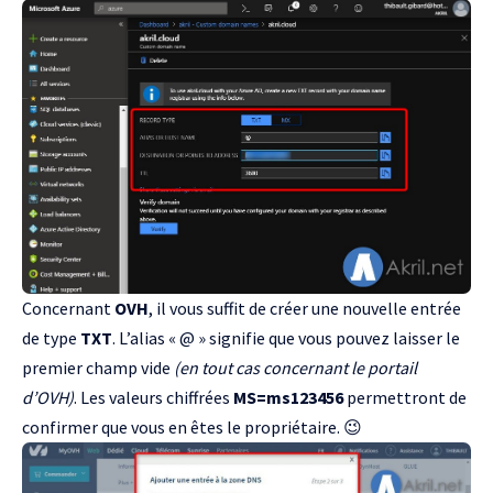
Concernant
OVH
, il vous suffit de créer une nouvelle entrée
de type
TXT
. L’alias « @ » signifie que vous pouvez laisser le
premier champ vide
(en tout cas concernant le portail
d’OVH)
. Les valeurs chiffrées
MS=ms123456
permettront de
confirmer que vous en êtes le propriétaire. 😉