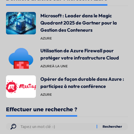
Microsoft : Leader dans le Magic
Quadrant 2025 de Gartner pour la
Gestion des Conteneurs
AZURE
Utilisation de Azure Firewall pour
protéger votre infrastructure Cloud
AZURE
À LA UNE
Opérer de façon durable dans Azure :
participez à notre conférence
AZURE
Effectuer une recherche ?
Résultats