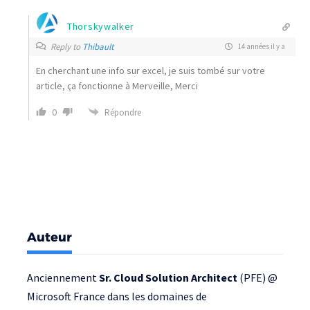
Thorskywalker
Reply to
Thibault
14 années il y a
En cherchant une info sur excel, je suis tombé sur votre
article, ça fonctionne à Merveille, Merci
0
Répondre
Auteur
Anciennement
Sr. Cloud Solution Architect
(PFE) @
Microsoft France
dans les domaines de