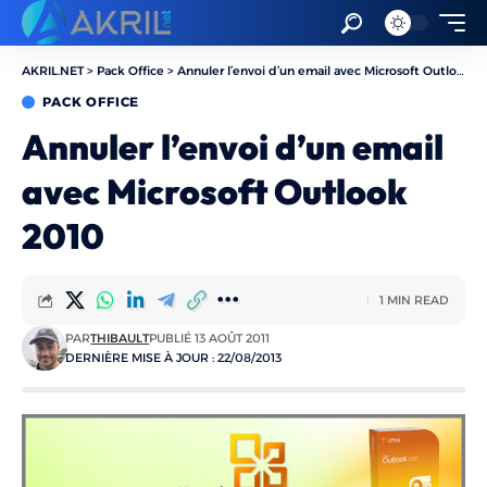
AKRIL.NET
>
Pack Office
>
Annuler l’envoi d’un email avec Microsoft Outlook 2010
PACK OFFICE
Annuler l’envoi d’un email
avec Microsoft Outlook
2010
1 MIN READ
PAR
THIBAULT
PUBLIÉ 13 AOÛT 2011
DERNIÈRE MISE À JOUR : 22/08/2013