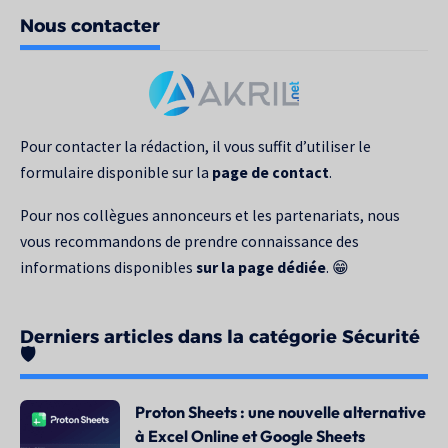
de
Nous contacter
votre
recherche
pour
:
Pour contacter la rédaction, il vous suffit d’utiliser le
formulaire disponible sur la
page de contact
.
Pour nos collègues annonceurs et les partenariats, nous
vous recommandons de prendre connaissance des
informations disponibles
sur la page dédiée
. 😁
Derniers articles dans la catégorie Sécurité
🛡️
Proton Sheets : une nouvelle alternative
à Excel Online et Google Sheets