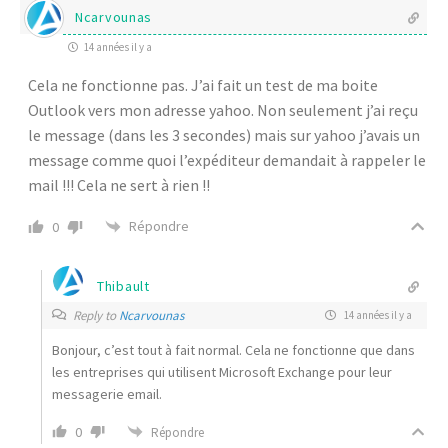
Ncarvounas
14 années il y a
Cela ne fonctionne pas. J’ai fait un test de ma boite
Outlook vers mon adresse yahoo. Non seulement j’ai reçu
le message (dans les 3 secondes) mais sur yahoo j’avais un
message comme quoi l’expéditeur demandait à rappeler le
mail !!! Cela ne sert à rien !!
Répondre
0
Thibault
Reply to
Ncarvounas
14 années il y a
Bonjour, c’est tout à fait normal. Cela ne fonctionne que dans
les entreprises qui utilisent Microsoft Exchange pour leur
messagerie email.
0
Répondre