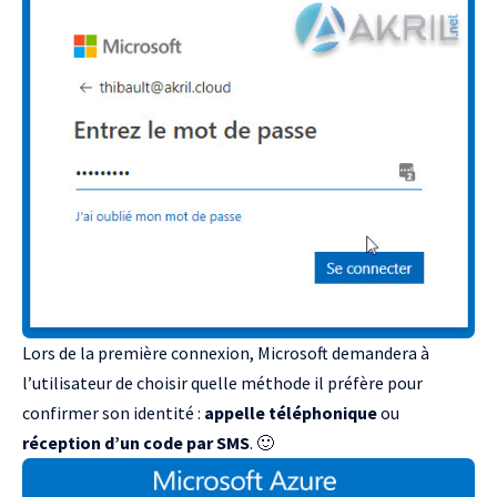
Lors de la première connexion, Microsoft demandera à
l’utilisateur de choisir quelle méthode il préfère pour
confirmer son identité :
appelle téléphonique
ou
réception d’un code par SMS
. 🙂