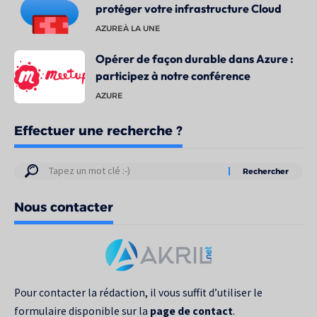
protéger votre infrastructure Cloud
AZURE
À LA UNE
Opérer de façon durable dans Azure :
participez à notre conférence
AZURE
Effectuer une recherche ?
Résultats
de
Nous contacter
votre
recherche
pour
:
Pour contacter la rédaction, il vous suffit d’utiliser le
formulaire disponible sur la
page de contact
.