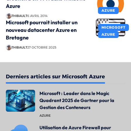
Azure
AZURE
THIBAULT
6 AVRIL 2014
Microsoft pourrait installer un
MICROSOFT
nouveau datacenter Azure en
AZURE
Bretagne
THIBAULT
27 OCTOBRE 2025
Derniers articles sur Microsoft Azure
Microsoft : Leader dans le Magic
Quadrant 2025 de Gartner pour la
Gestion des Conteneurs
AZURE
Utilisation de Azure Firewall pour