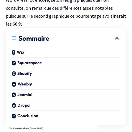
WordPress. Et encore, selon les graphiques que l’on
consulte, on remarque des différences assez notables
puisque sur le second graphique ce pourcentage avoisinerait
les 60 %.
Sommaire
Wix
Squarespace
Shopify
Weebly
Joomla!
Drupal
Conclusion