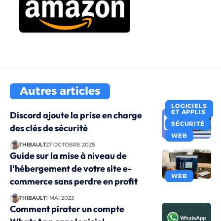
Autres articles
LOGICIELS
ET APPLIS
Discord ajoute la prise en charge
SÉCURITÉ
des clés de sécurité
WEB
THIBAULT
27 OCTOBRE 2025
Guide sur la mise à niveau de
l’hébergement de votre site e-
WEB
commerce sans perdre en profit
THIBAULT
1 MAI 2023
Comment pirater un compte