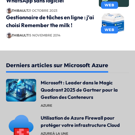
WhatsApp sans logiciel
WEB
THIBAULT
21 OCTOBRE 2023
Gestionnaire de tâches en ligne : j’ai
choisi Remember the milk !
WEB
THIBAULT
15 NOVEMBRE 2014
Derniers articles sur Microsoft Azure
Microsoft : Leader dans le Magic
Quadrant 2025 de Gartner pour la
Gestion des Conteneurs
AZURE
Utilisation de Azure Firewall pour
protéger votre infrastructure Cloud
AZURE
À LA UNE