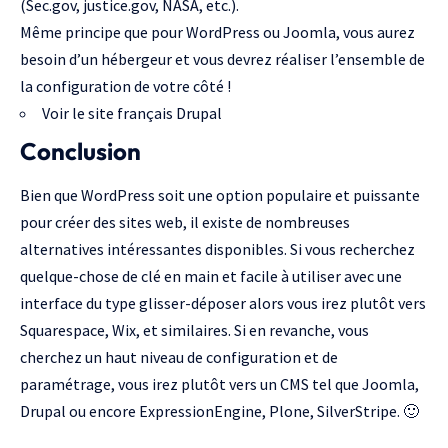
(
Sec.gov
, justice.gov, NASA, etc.).
Même principe que pour WordPress ou Joomla, vous aurez
besoin d’un hébergeur et vous devrez réaliser l’ensemble de
la configuration de votre côté !
Voir le site français Drupal
Conclusion
Bien que
WordPress soit une option populaire et puissante
pour créer des sites web
, il existe de nombreuses
alternatives intéressantes disponibles. Si vous recherchez
quelque-chose de clé en main et facile à utiliser avec une
interface du type glisser-déposer alors vous irez plutôt vers
Squarespace
,
Wix
, et similaires. Si en revanche, vous
cherchez un haut niveau de configuration et de
paramétrage, vous irez plutôt vers un CMS tel que
Joomla
,
Drupal
ou encore
ExpressionEngine
,
Plone
,
SilverStripe
. 🙂