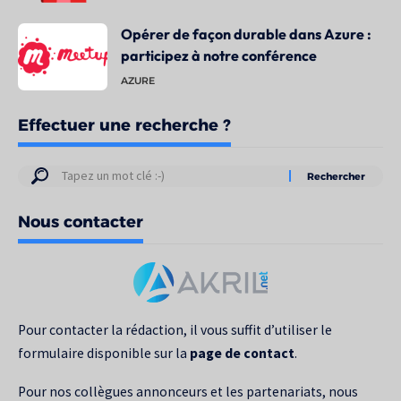
Opérer de façon durable dans Azure :
participez à notre conférence
AZURE
Effectuer une recherche ?
Résultats
de
Nous contacter
votre
recherche
pour
:
Pour contacter la rédaction, il vous suffit d’utiliser le
formulaire disponible sur la
page de contact
.
Pour nos collègues annonceurs et les partenariats, nous