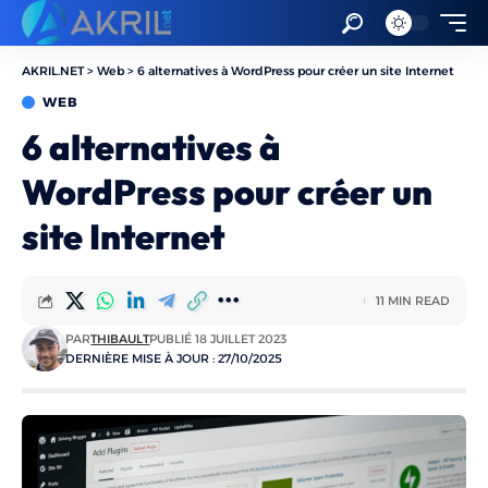
AKRIL.NET
>
Web
>
6 alternatives à WordPress pour créer un site Internet
WEB
6 alternatives à
WordPress pour créer un
site Internet
11 MIN READ
PAR
THIBAULT
PUBLIÉ 18 JUILLET 2023
DERNIÈRE MISE À JOUR : 27/10/2025