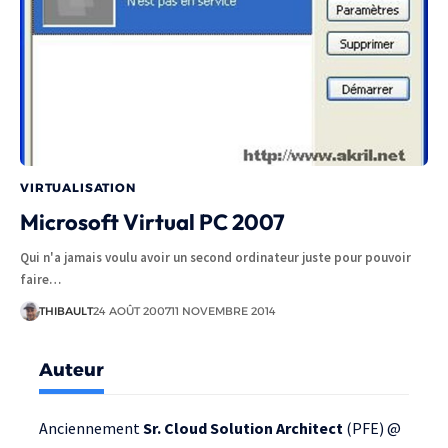
VIRTUALISATION
Microsoft Virtual PC 2007
Qui n'a jamais voulu avoir un second ordinateur juste pour pouvoir
faire…
THIBAULT
24 AOÛT 2007
11 NOVEMBRE 2014
Auteur
Anciennement
Sr. Cloud Solution Architect
(PFE) @