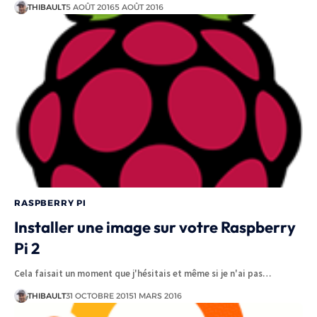
THIBAULT
5 AOÛT 2016
5 AOÛT 2016
RASPBERRY PI
Installer une image sur votre Raspberry
Pi 2
Cela faisait un moment que j'hésitais et même si je n'ai pas…
THIBAULT
31 OCTOBRE 2015
1 MARS 2016