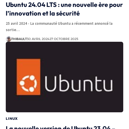
Ubuntu 24.04 LTS : une nouvelle ère pour
l’innovation et la sécurité
25 avril 2024 - La communauté Ubuntu a récemment annoncé la
sortie…
THIBAULT
30 AVRIL 2024
27 OCTOBRE 2025
LINUX
La nouvelle version de Ubuntu 23.04 –