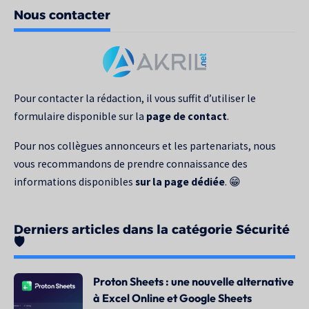
Nous contacter
votre
recherche
pour
:
Pour contacter la rédaction, il vous suffit d’utiliser le
formulaire disponible sur la
page de contact
.
Pour nos collègues annonceurs et les partenariats, nous
vous recommandons de prendre connaissance des
informations disponibles
sur la page dédiée
. 😁
Derniers articles dans la catégorie Sécurité
🛡️
Proton Sheets : une nouvelle alternative
à Excel Online et Google Sheets