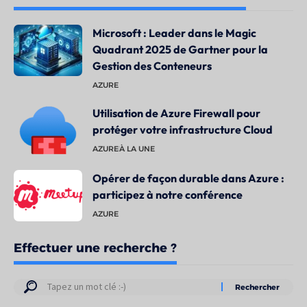
Microsoft : Leader dans le Magic
Quadrant 2025 de Gartner pour la
Gestion des Conteneurs
AZURE
Utilisation de Azure Firewall pour
protéger votre infrastructure Cloud
AZURE
À LA UNE
Opérer de façon durable dans Azure :
participez à notre conférence
AZURE
Effectuer une recherche ?
Résultats
de