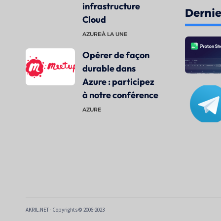
infrastructure
Dernier
Cloud
AZURE
À LA UNE
Opérer de façon
durable dans
Azure : participez
à notre conférence
AZURE
AKRIL.NET - Copyrights © 2006-2023