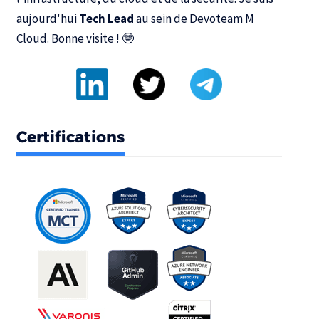
aujourd'hui
Tech Lead
au sein de
Devoteam M
Cloud
. Bonne visite ! 🤓
Certifications