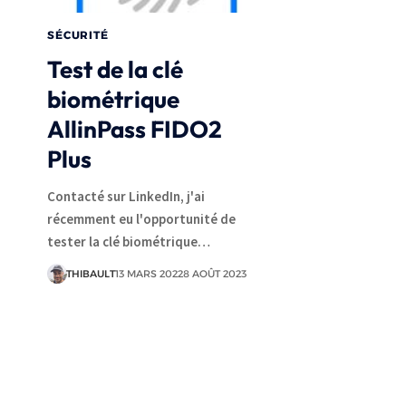
SÉCURITÉ
Test de la clé
biométrique
AllinPass FIDO2
Plus
Contacté sur LinkedIn, j'ai
récemment eu l'opportunité de
tester la clé biométrique…
THIBAULT
13 MARS 2022
8 AOÛT 2023