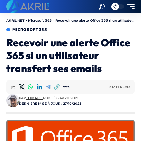
AKRIL.NET
>
Microsoft 365
>
Recevoir une alerte Office 365 si un utilisateur transfert ses emails
MICROSOFT 365
Recevoir une alerte Office
365 si un utilisateur
transfert ses emails
2 MIN READ
PAR
THIBAULT
PUBLIÉ 6 AVRIL 2019
DERNIÈRE MISE À JOUR : 27/10/2025