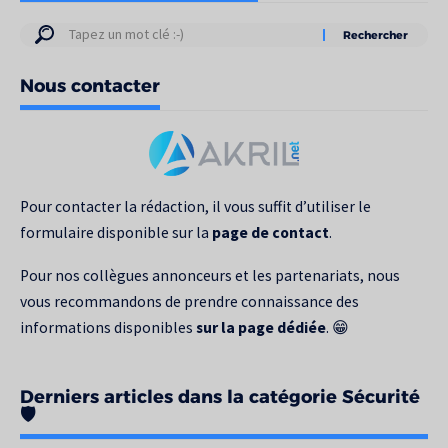
Résultats
de
Nous contacter
votre
recherche
pour
:
Pour contacter la rédaction, il vous suffit d’utiliser le
formulaire disponible sur la
page de contact
.
Pour nos collègues annonceurs et les partenariats, nous
vous recommandons de prendre connaissance des
informations disponibles
sur la page dédiée
. 😁
Derniers articles dans la catégorie Sécurité
🛡️