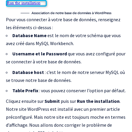
Association de notre base de données à WordPress
Pour vous connecter à votre base de données, renseignez
les éléments ci-dessus :
Database Name
est le nom de votre schéma que vous
avez créé dans MySQL Workbench.
Username et le Password
que vous avez configuré pour
se connecter à votre base de données.
Database host
: c’est le nom de notre serveur MySQL où
se trouve notre base de données.
Table Prefix
: vous pouvez conserver l’option par défaut.
Cliquez ensuite sur
Submit
puis sur
Run the installation
.
Notre site WordPress est installé avec un premier article
préconfiguré. Mais notre site est toujours moche en termes
d’affichage. Nous allons donc corriger le problème de