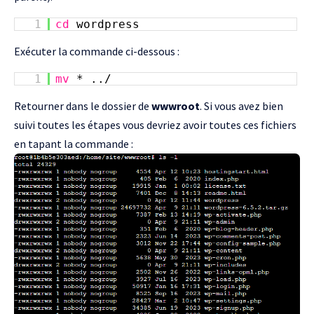
1
cd
wordpress
Exécuter la commande ci-dessous :
1
mv
* ../
Retourner dans le dossier de
wwwroot
. Si vous avez bien
suivi toutes les étapes vous devriez avoir toutes ces fichiers
en tapant la commande :