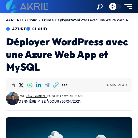
AKRIL.NET
>
Cloud
>
Azure
>
Déployer WordPress avec une Azure Web App et MySQL
AZURE
CLOUD
Déployer WordPress avec
une Azure Web App et
MySQL
14 MIN READ
PAR
LÉO PARENT
PUBLIÉ 17 AVRIL 2024
DERNIÈRE MISE À JOUR : 26/04/2024