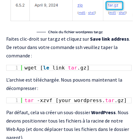
Choix du fichier wordpress tar.gz
Faites clic-droit sur tar.gz et cliquez sur
Save link address
.
De retour dans votre commande ssh veuillez taper la
commande :
1
wget [
le
link
tar
.gz]
L’archive est téléchargée. Nous pouvons maintenant la
décompresser :
1
tar
-xzvf [your wordpress.
tar
.gz]
Par défaut, cela va créer un sous-dossier
WordPress
. Nous
devons positionner tous les fichiers à la racine de notre
Web App (et donc déplacer tous les fichiers dans le dossier
parent).