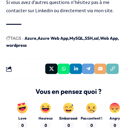
Si vous avez d’autres questions n’hésitez pas à me
contacter sur
Linkedin
ou directement via mon
site
.
TAGS :
Azure
Azure Web App
MySQL
SSH
ssl
Web App
wordpress
Vous en pensez quoi ?
Love
Heureux
Embarassé
Pas content !
Angry
0
0
0
0
0