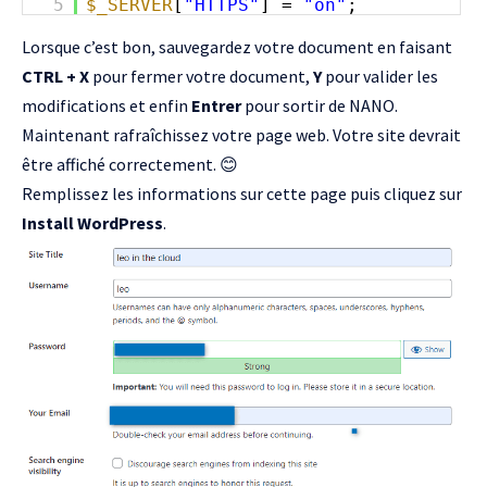
5
$_SERVER
[
"HTTPS"
] =
"on"
;
Lorsque c’est bon, sauvegardez votre document en faisant
CTRL + X
pour fermer votre document,
Y
pour valider les
modifications et enfin
Entrer
pour sortir de NANO.
Maintenant rafraîchissez votre page web. Votre site devrait
être affiché correctement. 😊
Remplissez les informations sur cette page puis cliquez sur
Install WordPress
.