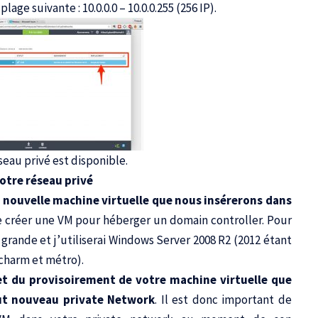
plage suivante : 10.0.0.0 – 10.0.0.255 (256 IP).
seau privé est disponible.
otre réseau privé
 nouvelle machine virtuelle que nous insérerons dans
te créer une VM pour héberger un domain controller. Pour
 grande et j’utiliserai Windows Server 2008 R2 (2012 étant
charm et métro).
et du provisoirement de votre machine virtuelle que
out nouveau private Network
. Il est donc important de