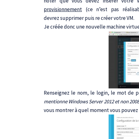
noter que vous devez insérer votre
provisionnement
(ce n’est pas réalisa
devrez supprimer puis re créer votre VM.
Je créée donc une nouvelle machine virtue
Renseignez le nom, le login, le mot de pa
mentionne Windows Server 2012 et non 200
vous montrer à quel moment vous pouvez ra