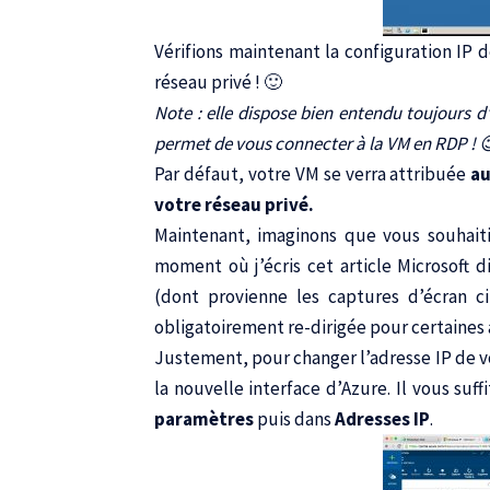
Vérifions maintenant la configuration IP 
réseau privé ! 🙂
Note : elle dispose bien entendu toujours d
permet de vous connecter à la VM en RDP ! 
Par défaut, votre VM se verra attribuée
au
votre réseau privé.
Maintenant, imaginons que vous souhaiti
moment où j’écris cet article Microsoft d
(dont provienne les captures d’écran c
obligatoirement re-dirigée pour certaines 
Justement, pour changer l’adresse IP de vo
la nouvelle interface d’Azure. Il vous suff
paramètres
puis dans
Adresses IP
.