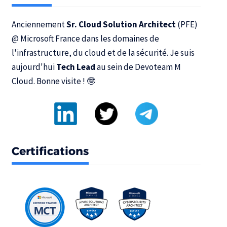
Anciennement
Sr. Cloud Solution Architect
(PFE)
@
Microsoft France
dans les domaines de
l'infrastructure, du cloud et de la sécurité. Je suis
aujourd'hui
Tech Lead
au sein de
Devoteam M
Cloud
. Bonne visite ! 🤓
Certifications