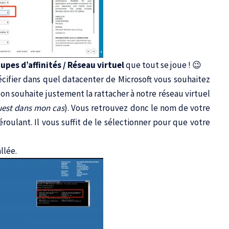
upes d’affinités / Réseau virtuel
que tout se joue ! 😉
cifier dans quel datacenter de Microsoft vous souhaitez
 on souhaite justement la rattacher à notre réseau virtuel
Ouest dans mon cas
). Vous retrouvez donc le nom de votre
oulant. Il vous suffit de le sélectionner pour que votre
llée.