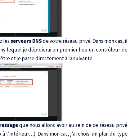
z les
serveurs DNS
de votre réseau privé. Dans mon cas, il
s lequel je déploierai en premier lieu un contrôleur de
être et je passe directement à la suivante.
dressage
que nous allons avoir au sein de ce réseau privé
à l’intérieur…). Dans mon cas, j’ai choisi un plan du type